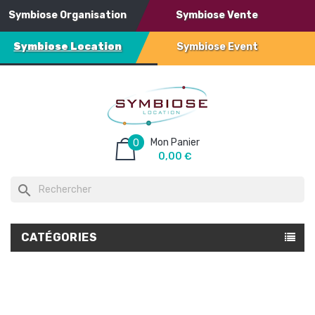
Symbiose Organisation
Symbiose Vente
Symbiose Location
Symbiose Event
Mon Panier
0
0,00 €
search
CATÉGORIES