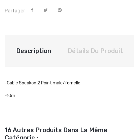
Partager
Description
Détails Du Produit
-Cable Speakon 2 Point male/femelle
-10m
16 Autres Produits Dans La Même
Catégorie :