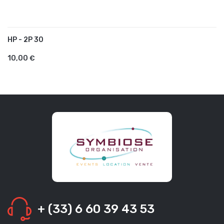
HP - 2P 30
AJOUTER AU PANIER
10,00 €
+ (33) 6 60 39 43 53