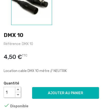
DMX 10
Référence: DMX 10
4,50 €
TTC
Location cable DMX 10 mètre // NEUTRIK
Quantité
AJOUTER AU PANIER

Disponible