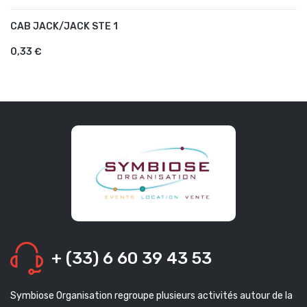
CAB JACK/JACK STE 1
AJOUTER AU PANIER
0,33 €
+ (33) 6 60 39 43 53
Symbiose Organisation regroupe plusieurs activités autour de la