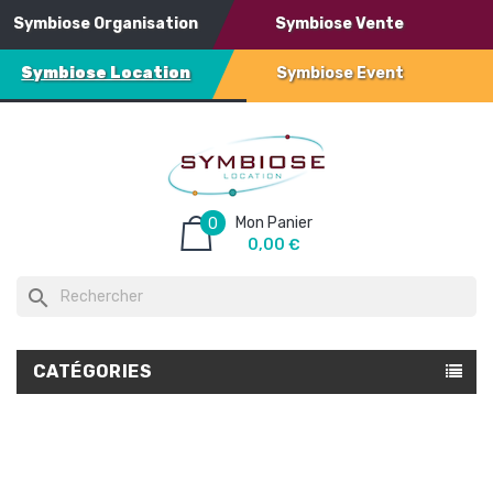
Symbiose Organisation
Symbiose Vente
Symbiose Location
Symbiose Event
Mon Panier
0
0,00 €
search
CATÉGORIES