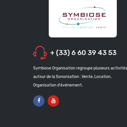
+ (33) 6 60 39 43 53
Symbiose Organisation regroupe plusieurs activité
autour de la Sonorisation : Vente, Location,
Organisation d'événement.