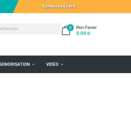
Symbiose Event
Mon Panier
0
0,00 €
SONORISATION
VIDÉO