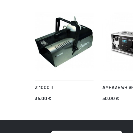
Z 1000 II
AMHAZE WHIS
AJOUTER AU PANIER
AJOUTER A
36,00 €
50,00 €