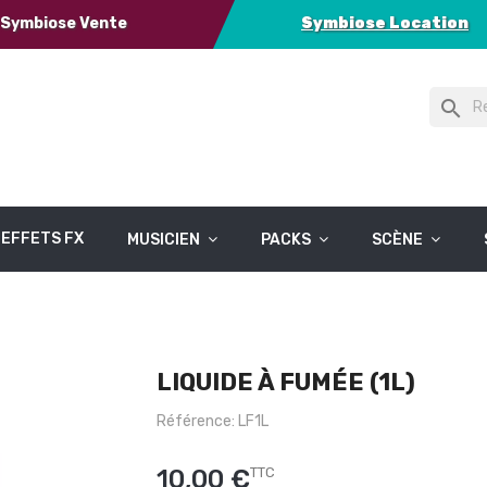
Symbiose Vente
Symbiose Location
search
EFFETS FX
MUSICIEN
PACKS
SCÈNE
LIQUIDE À FUMÉE (1L)
Référence: LF1L
10,00 €
TTC