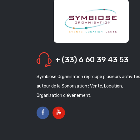
+ (33) 6 60 39 43 53
Symbiose Organisation regroupe plusieurs activité
autour de la Sonorisation : Vente, Location,
Organisation d'événement.