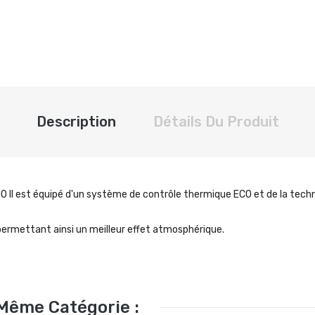
Description
Détails Du Produit
II est équipé d'un système de contrôle thermique ECO et de la tech
ermettant ainsi un meilleur effet atmosphérique.
 Même Catégorie :