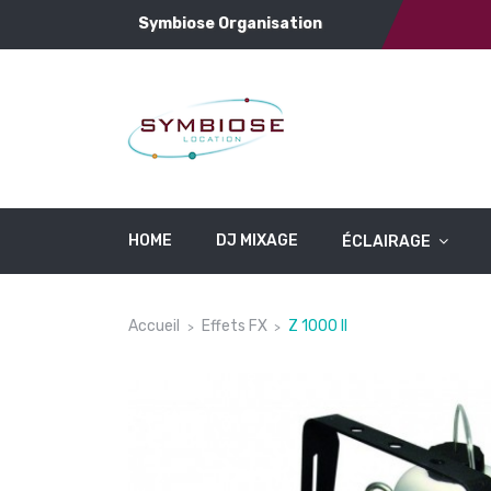
Symbiose Organisation
HOME
DJ MIXAGE
ÉCLAIRAGE
Accueil
Effets FX
Z 1000 II