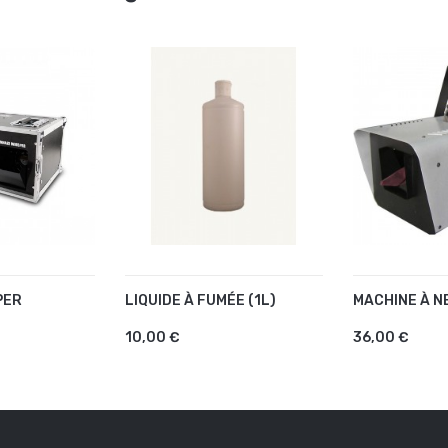
PER
LIQUIDE À FUMÉE (1L)
MACHINE À N
U PANIER
AJOUTER AU PANIER
AJOUTER 
10,00 €
36,00 €