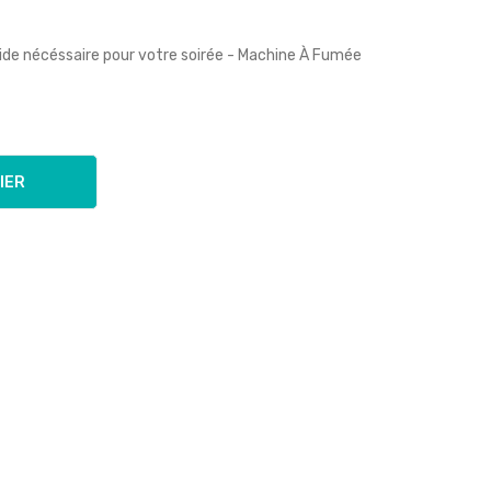
ide nécéssaire pour votre soirée -
Machine À Fumée
IER