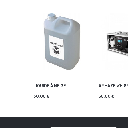
LIQUIDE À NEIGE
AMHAZE WHIS
AJOUTER AU PANIER
AJOUTER A
30,00 €
50,00 €