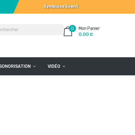
Symbiose Event
Mon Panier
0
0,00 €
SONORISATION
VIDÉO