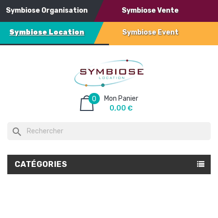
Symbiose Organisation
Symbiose Vente
Symbiose Location
Symbiose Event
Mon Panier
0
0,00 €
search
CATÉGORIES