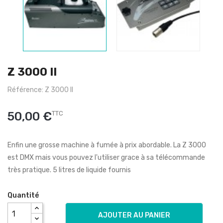
Z 3000 II
Référence: Z 3000 II
50,00 €
TTC
Enfin une grosse machine à fumée à prix abordable. La Z 3000
est DMX mais vous pouvez l'utiliser grace à sa télécommande
très pratique. 5 litres de liquide fournis
Quantité
AJOUTER AU PANIER