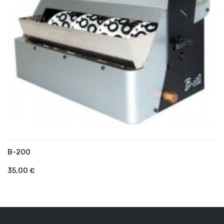
B-200
AJOUTER AU PANIER
35,00 €