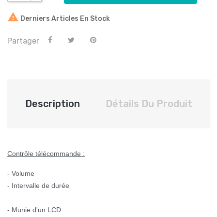

Derniers Articles En Stock
Partager
Description
Détails Du Produit
Contrôle télécommande :
- Volume
- Intervalle de durée
- Munie d'un LCD