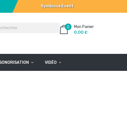
Symbiose Event
Mon Panier
0
0,00 €
SONORISATION
VIDÉO