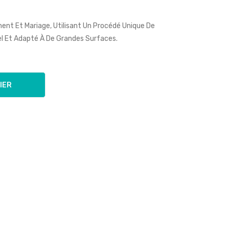
t Et Mariage, Utilisant Un Procédé Unique De
l Et Adapté À De Grandes Surfaces.
IER