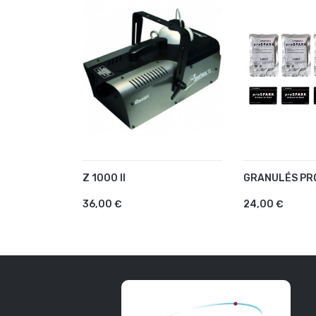
Z 1000 II
GRANULÉS PR
AJOUTER AU PANIER
AJOUTER A
36,00 €
24,00 €