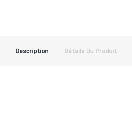
Description
Détails Du Produit