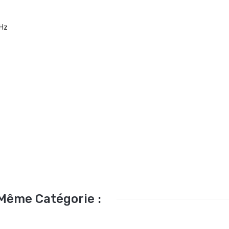
 Hz
 Même Catégorie :