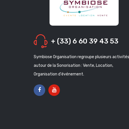
+ (33) 6 60 39 43 53
Symbiose Organisation regroupe plusieurs activité
autour de la Sonorisation : Vente, Location,
Organisation d'événement.