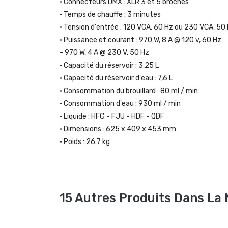
• Connecteurs DMX : XLR 3 et 5 broches
• Temps de chauffe : 3 minutes
• Tension d'entrée : 120 VCA, 60 Hz ou 230 VCA, 50
• Puissance et courant : 970 W, 8 A @ 120 v, 60 Hz
- 970 W, 4 A @ 230 V, 50 Hz
• Capacité du réservoir : 3,25 L
• Capacité du réservoir d'eau : 7,6 L
• Consommation du brouillard : 80 ml / min
• Consommation d'eau : 930 ml / min
• Liquide : HFG - FJU - HDF - QDF
• Dimensions : 625 x 409 x 453 mm
• Poids : 26.7 kg
15 Autres Produits Dans La