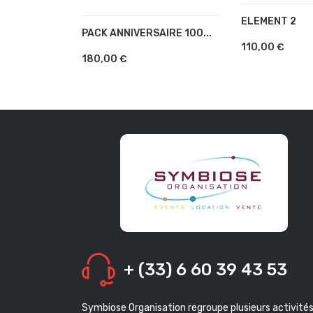
ELEMENT 2
AJOUTER A
PACK ANNIVERSAIRE 100...
AJOUTER AU PANIER
110,00 €
180,00 €
+ (33) 6 60 39 43 53
Symbiose Organisation regroupe plusieurs activité