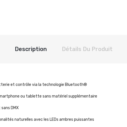
Description
Détails Du Produit
terie et contrôle via la technologie
Bluetooth®
smartphone ou tablette sans matériel supplémentaire
t sans DMX
nalités naturelles avec les LEDs ambres puissantes