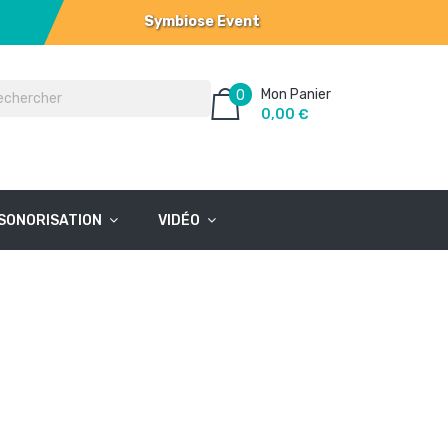
Symbiose Event
Mon Panier
0
0,00 €
SONORISATION
VIDÉO