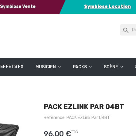
Symbiose Vente
Symbiose Location
search
EFFETS FX
MUSICIEN
PACKS
SCÈNE
PACK EZLINK PAR Q4BT
Référence: PACK EZLink Par Q4BT
96,00 €
TTC