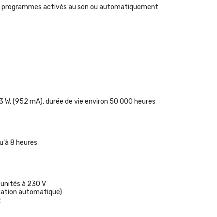
nt les programmes activés au son ou automatiquement
3 W, (952 mA), durée de vie environ 50 000 heures
qu'à 8 heures
 unités à 230 V
lation automatique)
z