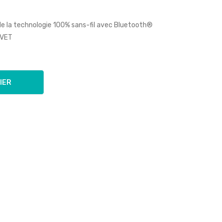
e la technologie 100% sans-fil avec
Bluetooth®
UVET
IER