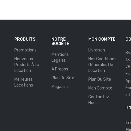
PRODUITS
NOTRE
MON COMPTE
CO
SOCIÉTÉ
Promotions
Livraison
Sy
Mentions
Nouveaux
Nos Conditions
13
Légales
Produits À La
Générales De
78
A Propos
Location
Location
Fr
Plan Du Site
Meilleures
Plan Du Site
Ap
Locations
Magasins
Éc
Mon Compte
in
Contactez-
s
Nous
HO
Lu
Ma