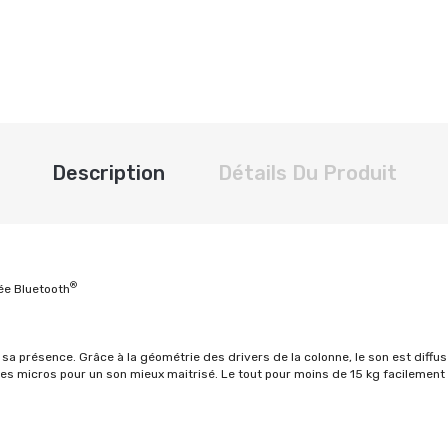
Description
Détails Du Produit
®
ée Bluetooth
 présence. Grâce à la géométrie des drivers de la colonne, le son est diffusé 
es micros pour un son mieux maitrisé. Le tout pour moins de 15 kg facilement