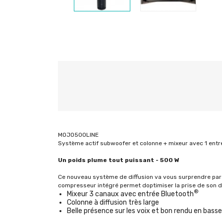
MOJO500LINE
Système actif subwoofer et colonne + mixeur avec 1 entr
Un poids plume tout puissant - 500 W
Ce nouveau système de diffusion va vous surprendre par sa
compresseur intégré permet doptimiser la prise de son d
®
Mixeur 3 canaux avec entrée Bluetooth
Colonne à diffusion très large
Belle présence sur les voix et bon rendu en basse