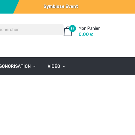
Symbiose Event
Mon Panier
0
0,00 €
SONORISATION
VIDÉO