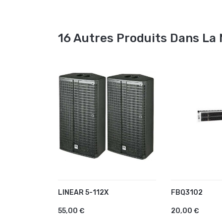
16 Autres Produits Dans La
LINEAR 5-112X
FBQ3102
AJOUTER AU PANIER
AJOUTER A
55,00 €
20,00 €