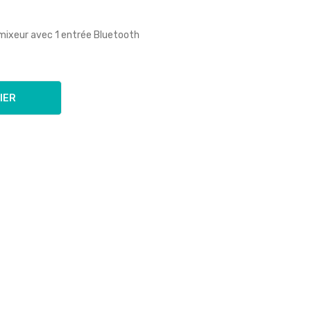
mixeur avec 1 entrée Bluetooth
IER