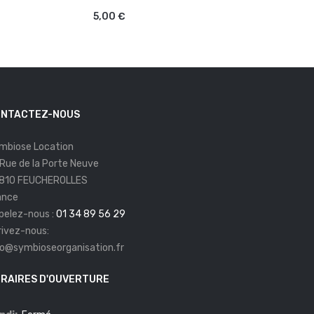
5,00 €
30,00 €
NTACTEZ-NOUS
mbiose Location
 Rue de la Porte Neuve
810 FEUCHEROLLES
ance
pelez-nous :
01 34 89 56 29
rivez-nous:
fo@symbioseorganisation.fr
RAIRES D'OUVERTURE