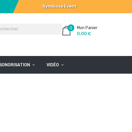
Symbiose Event
Mon Panier
0
0,00 €
SONORISATION
VIDÉO