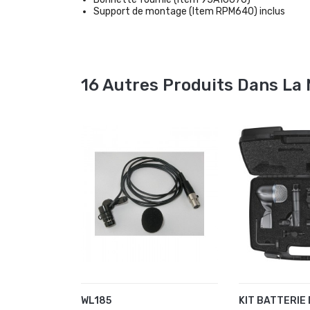
Support de montage (Item RPM640) inclus
16 Autres Produits Dans La
WL185
KIT BATTERIE
AJOUTER AU PANIER
AJOUTER A