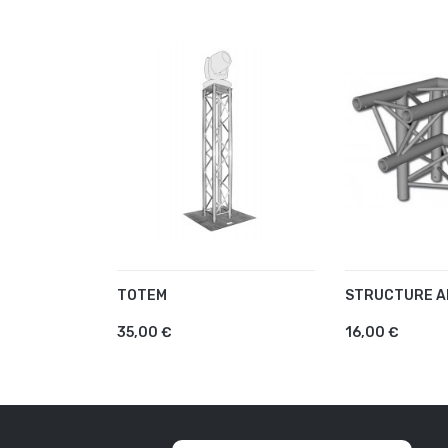
TOTEM
STRUCTURE A
AJOUTER AU PANIER
AJOUTER A
35,00 €
16,00 €