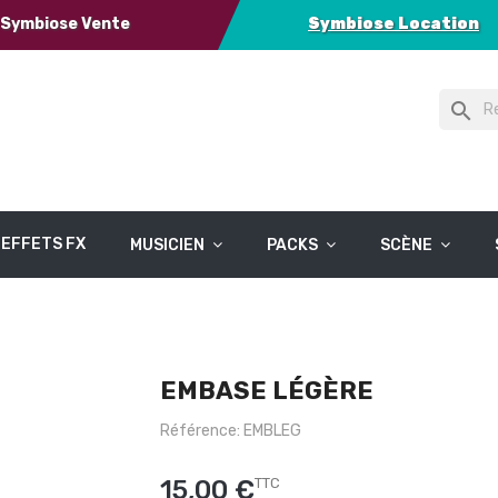
Symbiose Vente
Symbiose Location
search
EFFETS FX
MUSICIEN
PACKS
SCÈNE
EMBASE LÉGÈRE
Référence: EMBLEG
15,00 €
TTC