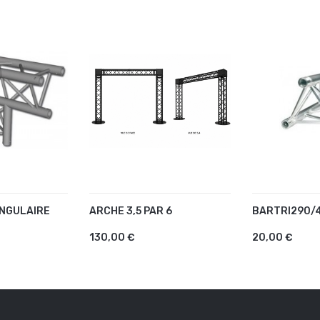
NGULAIRE
ARCHE 3,5 PAR 6
BARTRI290/
U PANIER
AJOUTER AU PANIER
AJOUTER 
130,00 €
20,00 €