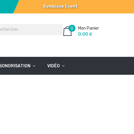
Symbiose Event
Mon Panier
0
0,00 €
SONORISATION
VIDÉO