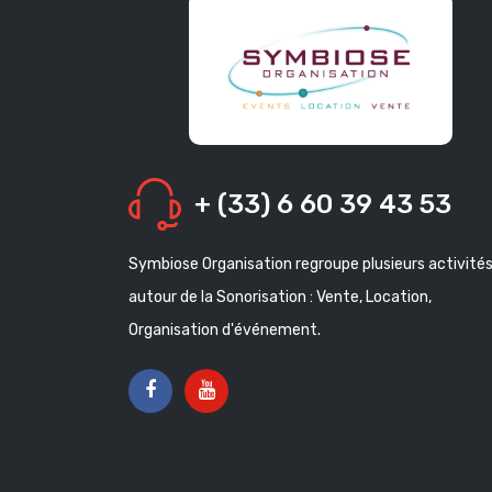
+ (33) 6 60 39 43 53
Symbiose Organisation regroupe plusieurs activité
autour de la Sonorisation : Vente, Location,
Organisation d'événement.