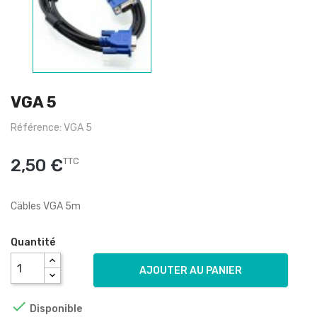
VGA 5
Référence: VGA 5
2,50 €
TTC
Cäbles VGA 5m
Quantité
AJOUTER AU PANIER

Disponible