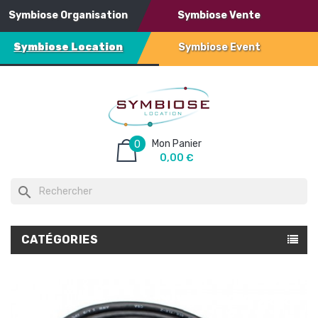
Symbiose Organisation
Symbiose Vente
Symbiose Location
Symbiose Event
Mon Panier
0
0,00 €
search
CATÉGORIES