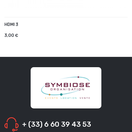
HDMI 3
AJOUTER AU PANIER
3,00 €
+ (33) 6 60 39 43 53