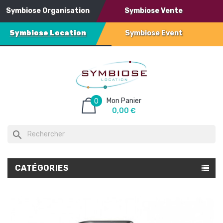
Symbiose Organisation
Symbiose Vente
Symbiose Location
Symbiose Event
Mon Panier
0
0,00 €
search
CATÉGORIES