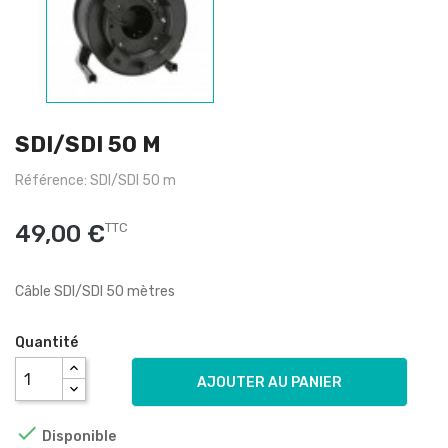
SDI/SDI 50 M
Référence: SDI/SDI 50 m
49,00 €
TTC
Câble SDI/SDI 50 mètres
Quantité
AJOUTER AU PANIER

Disponible