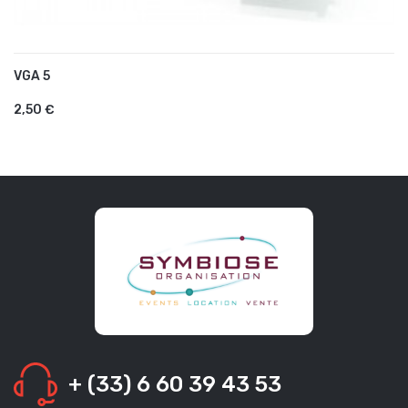
VGA 5
AJOUTER AU PANIER
2,50 €
+ (33) 6 60 39 43 53