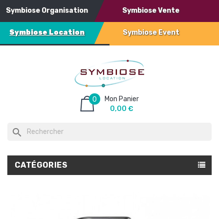
Symbiose Organisation
Symbiose Vente
Symbiose Location
Symbiose Event
Mon Panier
0
0,00 €
search
CATÉGORIES