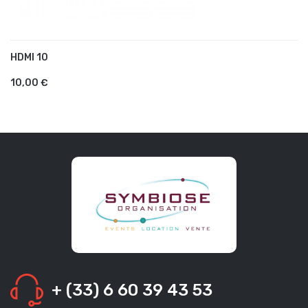
HDMI 10
AJOUTER AU PANIER
10,00 €
+ (33) 6 60 39 43 53