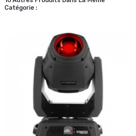
16 Autres Produits Dans La Même
Catégorie :