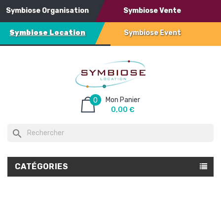
Symbiose Organisation
Symbiose Vente
Symbiose Location
Symbiose Event
Mon Panier
0
0,00 €
search
CATÉGORIES