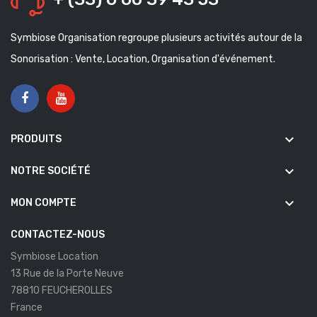
Symbiose Organisation regroupe plusieurs activités autour de la
Sonorisation : Vente, Location, Organisation d'événement.
keyboard_arrow_down
PRODUITS
keyboard_arrow_down
NOTRE SOCIÉTÉ
keyboard_arrow_down
MON COMPTE
CONTACTEZ-NOUS
Symbiose Location
13 Rue de la Porte Neuve
78810 FEUCHEROLLES
France