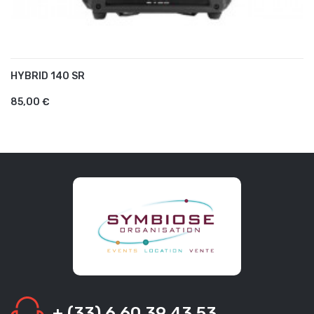
HYBRID 140 SR
AJOUTER AU PANIER
85,00 €
+ (33) 6 60 39 43 53