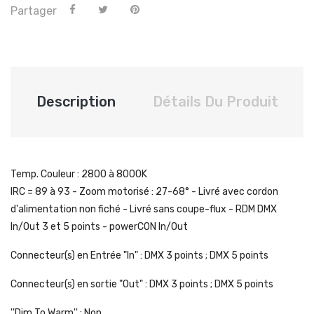
Partager
Description
Détails Du Produit
Temp. Couleur : 2800 à 8000K
IRC = 89 à 93 - Zoom motorisé : 27-68° - Livré avec cordon
d'alimentation non fiché - Livré sans coupe-flux - RDM DMX
In/Out 3 et 5 points - powerCON In/Out
Connecteur(s) en Entrée "In" : DMX 3 points ; DMX 5 points
Connecteur(s) en sortie "Out" : DMX 3 points ; DMX 5 points
''Dim To Warm'' : Non