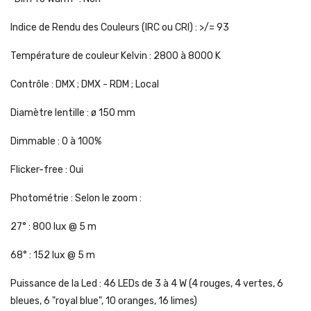
Indice de Rendu des Couleurs (IRC ou CRI) : >/= 93
Température de couleur Kelvin : 2800 à 8000 K
Contrôle : DMX ; DMX - RDM ; Local
Diamètre lentille : ø 150 mm
Dimmable : 0 à 100%
Flicker-free : Oui
Photométrie : Selon le zoom :
27° : 800 lux @ 5 m
68° : 152 lux @ 5 m
Puissance de la Led : 46 LEDs de 3 à 4 W (4 rouges, 4 vertes, 6
bleues, 6 "royal blue", 10 oranges, 16 limes)