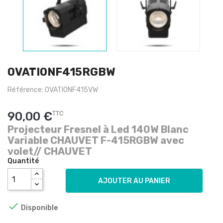
OVATIONF415RGBW
Référence: OVATIONF415VW
90,00 €
TTC
Projecteur Fresnel à Led 140W Blanc
Variable CHAUVET F-415RGBW avec
volet// CHAUVET
Quantité
AJOUTER AU PANIER

Disponible