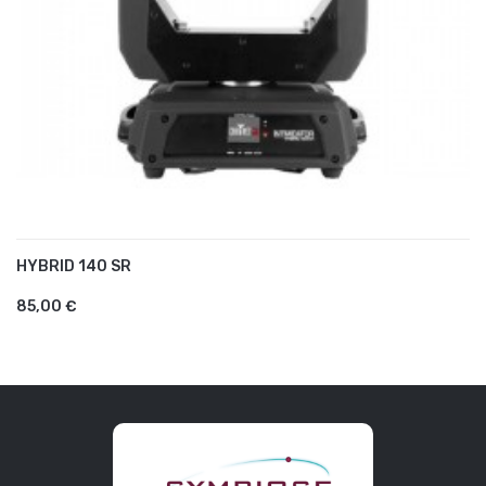
HYBRID 140 SR
AJOUTER AU PANIER
85,00 €