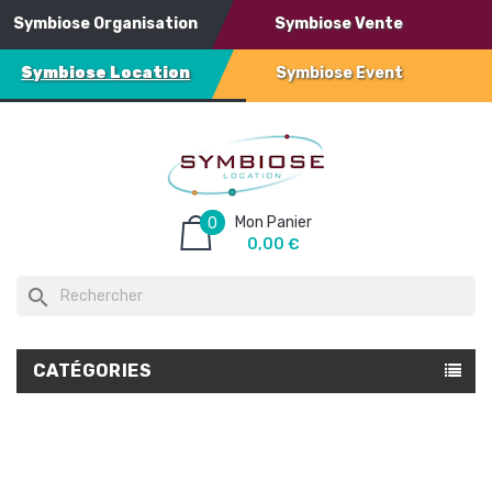
Symbiose Organisation
Symbiose Vente
Symbiose Location
Symbiose Event
Mon Panier
0
0,00 €
search
CATÉGORIES