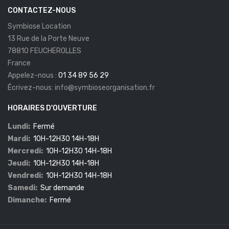
CONTACTEZ-NOUS
Symbiose Location
13 Rue de la Porte Neuve
78810 FEUCHEROLLES
France
Appelez-nous :
01 34 89 56 29
Écrivez-nous:
info@symbioseorganisation.fr
HORAIRES D'OUVERTURE
Lundi:
Fermé
Mardi:
10H-12H30 14H-18H
Mercredi:
10H-12H30 14H-18H
Jeudi:
10H-12H30 14H-18H
Vendredi:
10H-12H30 14H-18H
Samedi:
Sur demande
Dimanche:
Fermé