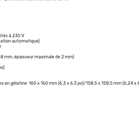
nités à 230 V
lation automatique)
z
 48 mm, épaisseur maximale de 2 mm)
po)
es en gélatine:
160 x 160 mm (6,3 x 6,3 po)/158,5 x 158,5 mm (6,24 x 