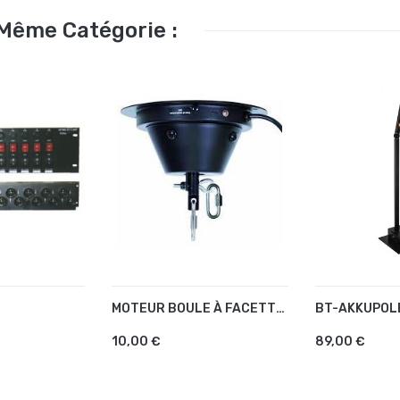
 Même Catégorie :
MOTEUR BOULE À FACETTE 40/50CM
BT-AKKUPOL
U PANIER
AJOUTER AU PANIER
AJOUTER 
10,00 €
89,00 €