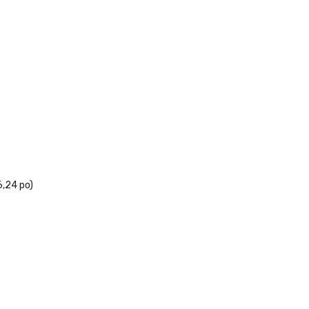
6,24 po)