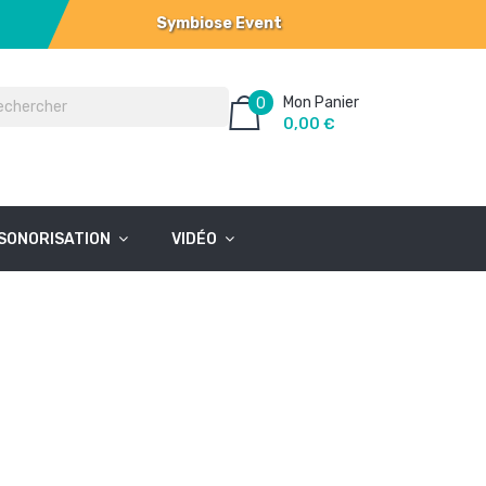
Symbiose Event
Mon Panier
0
0,00 €
SONORISATION
VIDÉO