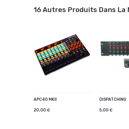
16 Autres Produits Dans La
APC40 MKII
DISPATCHING
AJOUTER AU PANIER
AJOUTER A
20,00 €
5,00 €