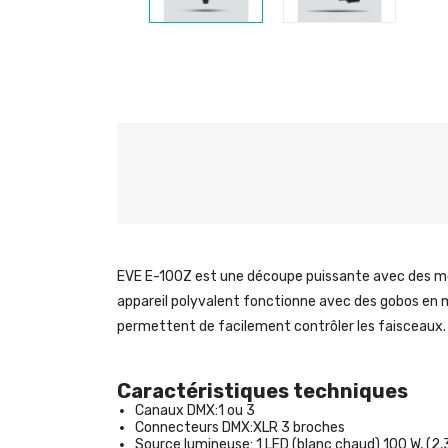
EVE E-100Z
est une découpe puissante avec des moti
appareil polyvalent fonctionne avec des gobos en m
permettent de facilement contrôler les faisceaux.
Caractéristiques techniques
Canaux DMX:
1 ou 3
Connecteurs DMX:
XLR 3 broches
Source lumineuse:
1 LED (blanc chaud) 100 W, (2,