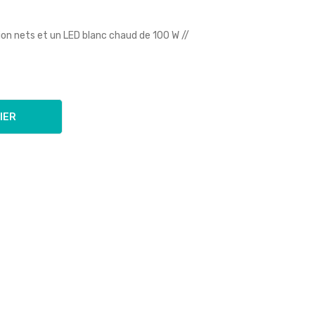
on nets et un LED blanc chaud de 100 W //
IER