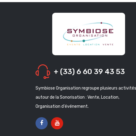
+ (33) 6 60 39 43 53
Symbiose Organisation regroupe plusieurs activité
autour de la Sonorisation : Vente, Location,
Organisation d'événement.