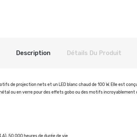
Description
Détails Du Produit
fs de projection nets et un LED blanc chaud de 100 W. Elle est conçue
étal ou en verre pour des effets gobo ou des motifs incroyablement d
3 A), 50 000 heures de durée de vie