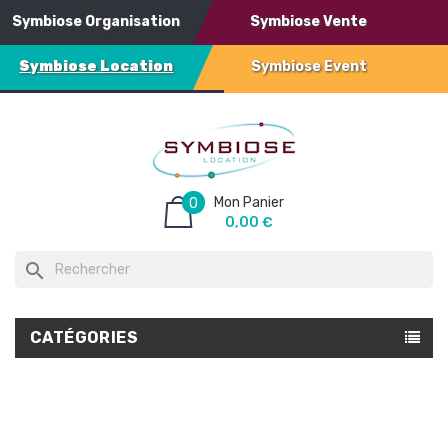
Symbiose Organisation
Symbiose Vente
Symbiose Location
Symbiose Event
Mon Panier
0
0,00 €
search
CATÉGORIES