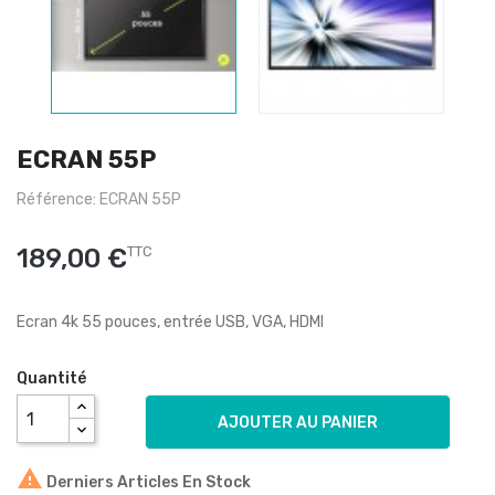
ECRAN 55P
Référence: ECRAN 55P
189,00 €
TTC
Ecran 4k 55 pouces, entrée USB, VGA, HDMI
Quantité
AJOUTER AU PANIER

Derniers Articles En Stock