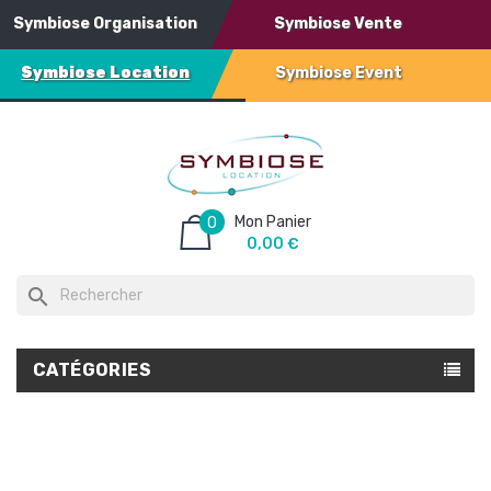
Symbiose Organisation
Symbiose Vente
Symbiose Location
Symbiose Event
Mon Panier
0
0,00 €
search
CATÉGORIES