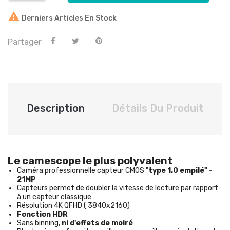

Derniers Articles En Stock
Partager
Description
Détails Du Produit
Le camescope le plus polyvalent
Caméra professionnelle capteur CMOS "
type 1.0 empilé" -
21MP
Capteurs permet de doubler la vitesse de lecture par rapport
à un capteur classique
Résolution 4K QFHD ( 3840x2160)
Fonction HDR
Sans binning,
ni d'effets de moiré