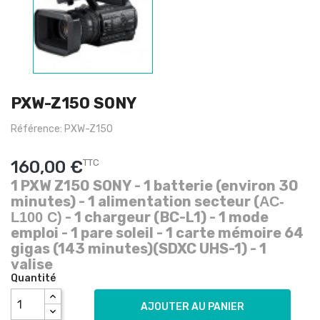
PXW-Z150 SONY
Référence: PXW-Z150
160,00 €
TTC
1 PXW Z150 SONY - 1 batterie (environ 30
minutes) - 1 alimentation secteur (
AC-
- 1 chargeur (BC-L1) - 1 mode
L100 C)
emploi - 1 pare soleil - 1 carte mémoire 64
gigas (143 minutes)(SDXC UHS-1) - 1
valise
Quantité
AJOUTER AU PANIER