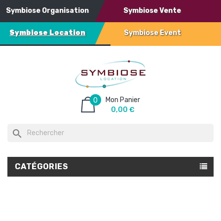
Symbiose Organisation
Symbiose Vente
Symbiose Location
Symbiose Event
Mon Panier
0
0,00 €
search
CATÉGORIES