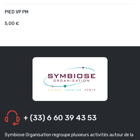
PIED VP PM
AJOUTER AU PANIER
5,00 €
+ (33) 6 60 39 43 53
Symbiose Organisation regroupe plusieurs activités autour de la