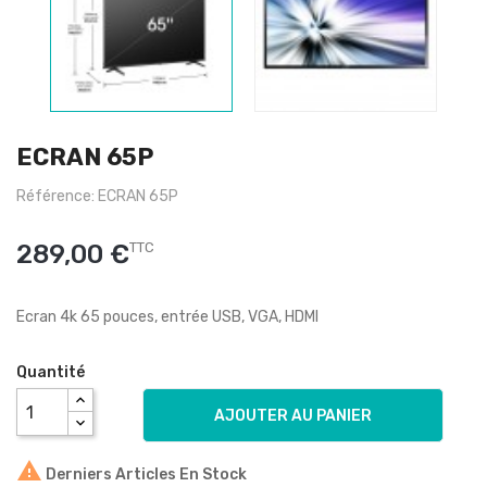
ECRAN 65P
Référence: ECRAN 65P
289,00 €
TTC
Ecran 4k 65 pouces, entrée USB, VGA, HDMI
Quantité
AJOUTER AU PANIER

Derniers Articles En Stock