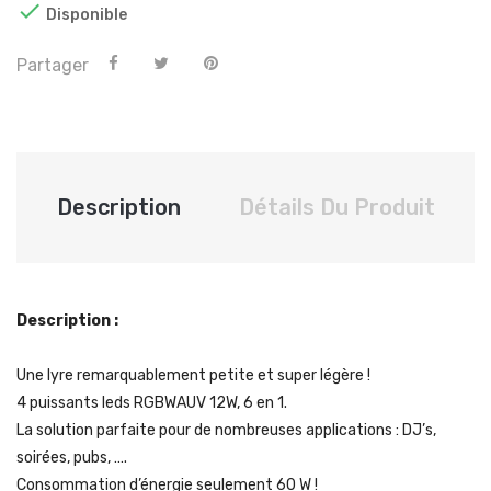

Disponible
Partager
Description
Détails Du Produit
Description :
Une lyre remarquablement petite et super légère !
4 puissants leds RGBWAUV 12W, 6 en 1.
La solution parfaite pour de nombreuses applications : DJ’s,
soirées, pubs, ….
Consommation d’énergie seulement 60 W !