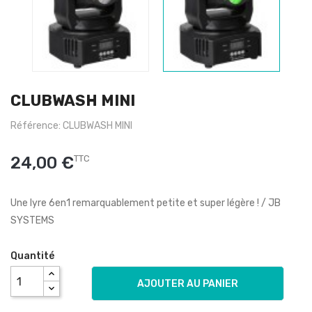
CLUBWASH MINI
Référence: CLUBWASH MINI
24,00 €
TTC
Une lyre 6en1 remarquablement petite et super légère ! / JB
SYSTEMS
Quantité
AJOUTER AU PANIER