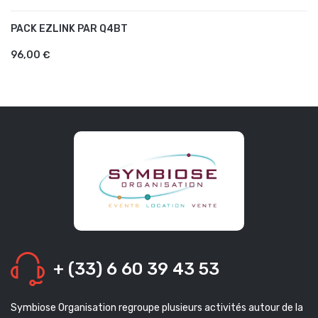
PACK EZLINK PAR Q4BT
AJOUTER AU PANIER
96,00 €
+ (33) 6 60 39 43 53
Symbiose Organisation regroupe plusieurs activités autour de la