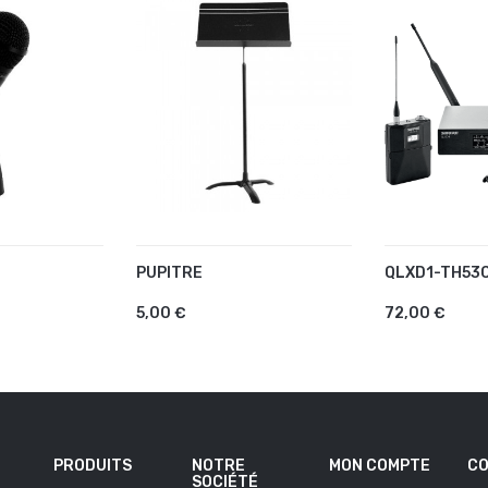
PUPITRE
QLXD1-TH53
U PANIER
AJOUTER AU PANIER
AJOUTER 
5,00 €
72,00 €
PRODUITS
NOTRE
MON COMPTE
CO
SOCIÉTÉ