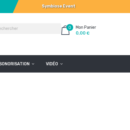
Symbiose Event
Mon Panier
0
0,00 €
SONORISATION
VIDÉO