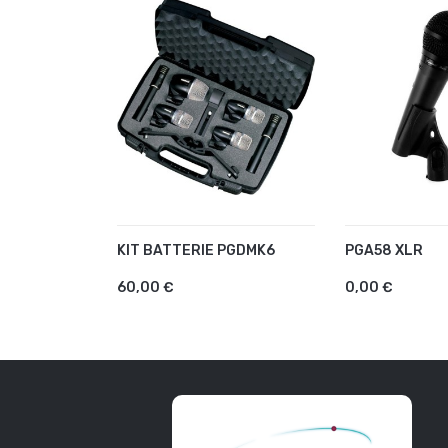
KIT BATTERIE PGDMK6
PGA58 XLR
AJOUTER AU PANIER
AJOUTER A
60,00 €
0,00 €