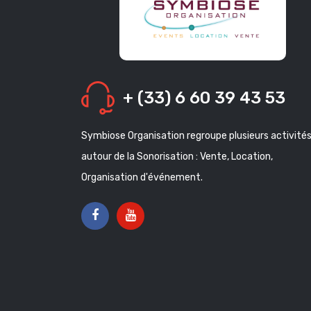
+ (33) 6 60 39 43 53
Symbiose Organisation regroupe plusieurs activité
autour de la Sonorisation : Vente, Location,
Organisation d'événement.