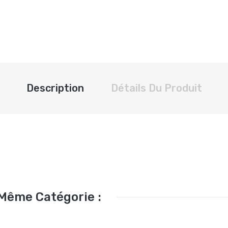
Description
Détails Du Produit
 Même Catégorie :