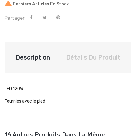

Derniers Articles En Stock
Partager
Description
Détails Du Produit
LED 120W
Fournies avec le pied
16 Autres Produits Dans La Même