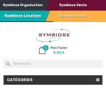
Symbiose Organisation
Symbiose Vente
Symbiose Location
Symbiose Event
Mon Panier
0
0,00 €
search
CATÉGORIES