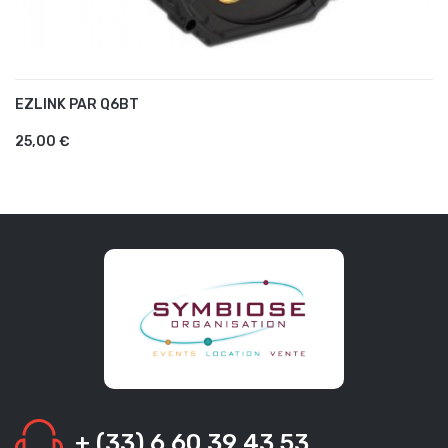
EZLINK PAR Q6BT
AJOUTER AU PANIER
25,00 €
+ (33) 6 60 39 43 53