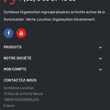
Symbiose Organisation regroupe plusieurs activités autour de la
Sonorisation : Vente, Location, Organisation d'événement.
keyboard_arrow_down
PRODUITS
keyboard_arrow_down
NOTRE SOCIÉTÉ
keyboard_arrow_down
MON COMPTE
CONTACTEZ-NOUS
Symbiose Location
13 Rue de la Porte Neuve
78810 FEUCHEROLLES
France